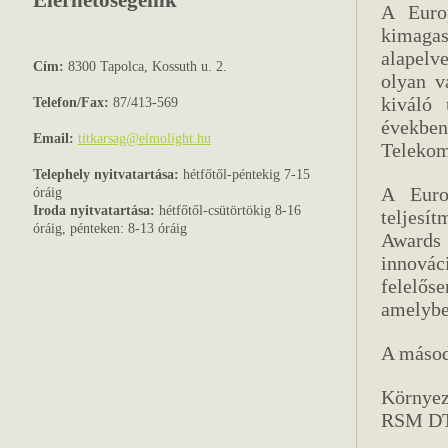
Elérhetőségeink
A Euro
kimaga
alapelv
Cím:
8300 Tapolca, Kossuth u. 2.
olyan v
kiváló 
Telefon/Fax:
87/413-569
években
Email:
titkarsag@elmolight.hu
Telekom
Telephely nyitvatartása:
hétfőtől-péntekig 7-15
A Euro
óráig
Iroda nyitvatartása:
hétfőtől-csütörtökig 8-16
teljesí
óráig, pénteken: 8-13 óráig
Awards
innovác
felelős
amelybe
A másodi
Környez
RSM DT